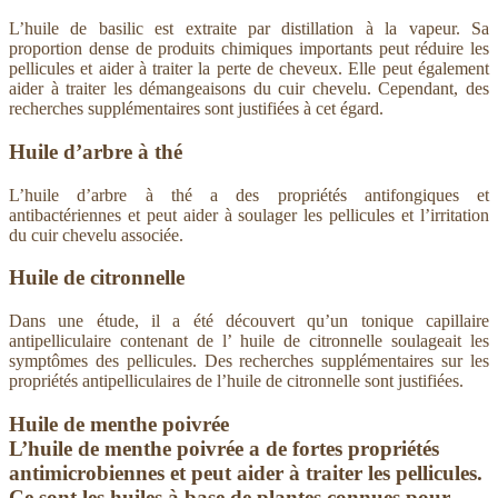
L’huile de basilic est extraite par distillation à la vapeur. Sa
proportion dense de produits chimiques importants peut réduire les
pellicules et aider à traiter la perte de cheveux. Elle peut également
aider à traiter les démangeaisons du cuir chevelu. Cependant, des
recherches supplémentaires sont justifiées à cet égard.
Huile d’arbre à thé
L’huile d’arbre à thé a des propriétés antifongiques et
antibactériennes et peut aider à soulager les pellicules et l’irritation
du cuir chevelu associée.
Huile de citronnelle
Dans une étude, il a été découvert qu’un tonique capillaire
antipelliculaire contenant de l’ huile de citronnelle soulageait les
symptômes des pellicules. Des recherches supplémentaires sur les
propriétés antipelliculaires de l’huile de citronnelle sont justifiées.
Huile de menthe poivrée
L’huile de menthe poivrée a de fortes propriétés
antimicrobiennes et peut aider à traiter les pellicules.
Ce sont les huiles à base de plantes connues pour