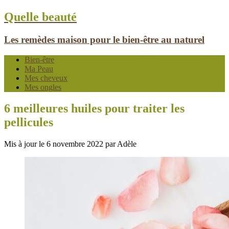
Quelle beauté
Les remèdes maison pour le bien-être au naturel
Bien-être
Ma Peau
Mes cheveux
Mes ongles
6 meilleures huiles pour traiter les
pellicules
Mis à jour le 6 novembre 2022 par Adèle