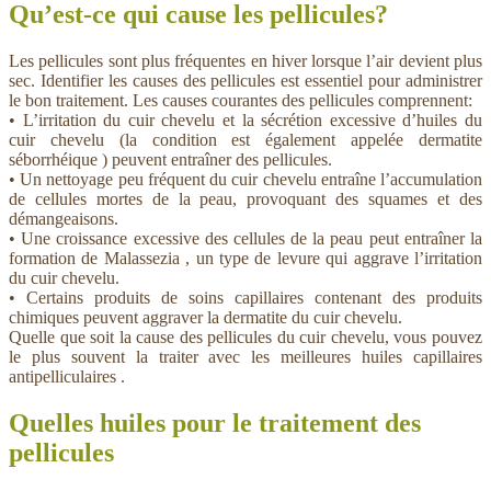
Qu’est-ce qui cause les pellicules?
Les pellicules sont plus fréquentes en hiver lorsque l’air devient plus
sec. Identifier les causes des pellicules est essentiel pour administrer
le bon traitement. Les causes courantes des pellicules comprennent:
• L’irritation du cuir chevelu et la sécrétion excessive d’huiles du
cuir chevelu (la condition est également appelée dermatite
séborrhéique ) peuvent entraîner des pellicules.
• Un nettoyage peu fréquent du cuir chevelu entraîne l’accumulation
de cellules mortes de la peau, provoquant des squames et des
démangeaisons.
• Une croissance excessive des cellules de la peau peut entraîner la
formation de Malassezia , un type de levure qui aggrave l’irritation
du cuir chevelu.
• Certains produits de soins capillaires contenant des produits
chimiques peuvent aggraver la dermatite du cuir chevelu.
Quelle que soit la cause des pellicules du cuir chevelu, vous pouvez
le plus souvent la traiter avec les meilleures huiles capillaires
antipelliculaires .
Quelles huiles pour le traitement des
pellicules