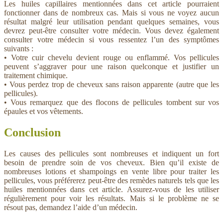
Les huiles capillaires mentionnées dans cet article pourraient
fonctionner dans de nombreux cas. Mais si vous ne voyez aucun
résultat malgré leur utilisation pendant quelques semaines, vous
devrez peut-être consulter votre médecin. Vous devez également
consulter votre médecin si vous ressentez l’un des symptômes
suivants :
• Votre cuir chevelu devient rouge ou enflammé. Vos pellicules
peuvent s’aggraver pour une raison quelconque et justifier un
traitement chimique.
• Vous perdez trop de cheveux sans raison apparente (autre que les
pellicules).
• Vous remarquez que des flocons de pellicules tombent sur vos
épaules et vos vêtements.
Conclusion
Les causes des pellicules sont nombreuses et indiquent un fort
besoin de prendre soin de vos cheveux. Bien qu’il existe de
nombreuses lotions et shampoings en vente libre pour traiter les
pellicules, vous préférerez peut-être des remèdes naturels tels que les
huiles mentionnées dans cet article. Assurez-vous de les utiliser
régulièrement pour voir les résultats. Mais si le problème ne se
résout pas, demandez l’aide d’un médecin.