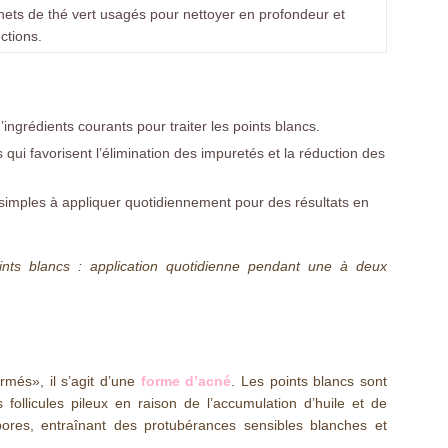
ets de thé vert usagés pour nettoyer en profondeur et
ctions.
d’ingrédients courants pour traiter les points blancs.
 qui favorisent l’élimination des impuretés et la réduction des
 simples à appliquer quotidiennement pour des résultats en
nts blancs : application quotidienne pendant une à deux
més», il s’agit d’une
forme d’acné
. Les points blancs sont
follicules pileux en raison de l’accumulation d’huile et de
ores, entraînant des protubérances sensibles blanches et