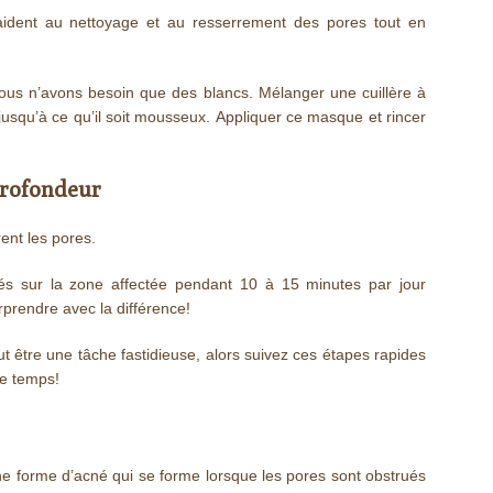
aident au nettoyage et au resserrement des pores tout en
ous n’avons besoin que des blancs. Mélanger une cuillère à
 jusqu’à ce qu’il soit mousseux. Appliquer ce masque et rincer
profondeur
ent les pores.
s sur la zone affectée pendant 10 à 15 minutes par jour
prendre avec la différence!
ut être une tâche fastidieuse, alors suivez ces étapes rapides
de temps!
e forme d’acné qui se forme lorsque les pores sont obstrués