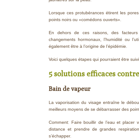
Lorsque ces protubérances étirent les pores
points noirs ou «comédons ouverts».
En dehors de ces raisons, des facteurs h
changements hormonaux, l’humidité ou l’ut
également être à l’origine de l’épidémie.
Voici quelques étapes qui pourraient être sui
5 solutions efficaces contre
Bain de vapeur
La vaporisation du visage entraîne le déb
meilleurs moyens de se débarrasser des point
Comment: Faire bouillir de l’eau et placer
distance et prendre de grandes respirati
s’échapper.