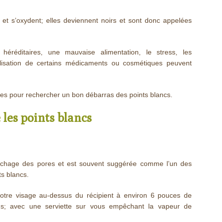
 et s’oxydent; elles deviennent noirs et sont donc appelées
éréditaires, une mauvaise alimentation, le stress, les
ilisation de certains médicaments ou cosmétiques peuvent
vies pour rechercher un bon débarras des points blancs.
 les points blancs
ouchage des pores et est souvent suggérée comme l’un des
s blancs.
 votre visage au-dessus du récipient à environ 6 pouces de
ons; avec une serviette sur vous empêchant la vapeur de