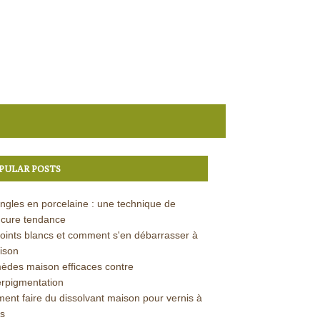
PULAR POSTS
ngles en porcelaine : une technique de
cure tendance
oints blancs et comment s'en débarrasser à
ison
èdes maison efficaces contre
erpigmentation
nt faire du dissolvant maison pour vernis à
s