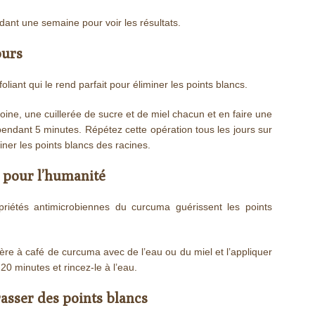
ant une semaine pour voir les résultats.
ours
liant qui le rend parfait pour éliminer les points blancs.
ne, une cuillerée de sucre et de miel chacun et en faire une
endant 5 minutes. Répétez cette opération tous les jours sur
ner les points blancs des racines.
 pour l’humanité
priétés antimicrobiennes du curcuma guérissent les points
re à café de curcuma avec de l’eau ou du miel et l’appliquer
20 minutes et rincez-le à l’eau.
asser des points blancs