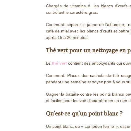
Chargés de vitamine A, les blancs d’œufs 
contrôlant le caractère gras.
Comment: séparer le jaune de l’albumine; n
café de miel avec les blancs d’œufs et battre
après 15 à 20 minutes.
Thé vert pour un nettoyage en 
Le
thé vert
contient des antioxydants qui ouvr
Comment: Placez des sachets de thé usagé
pendant une semaine et soyez prêt à vous sur
Gagner la bataille contre les points blancs pe
et faciles pour les voir disparaître en un rien 
Qu’est-ce qu’un point blanc ?
Un point blanc, ou « comédon fermé », est un