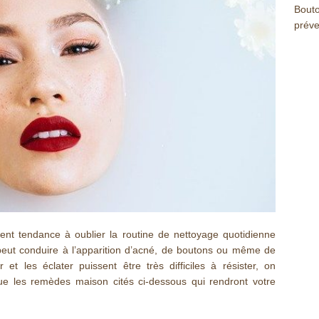
Bouto
préve
t tendance à oublier la routine de nettoyage quotidienne
 peut conduire à l’apparition d’acné, de boutons ou même de
 et les éclater puissent être très difficiles à résister, on
e les remèdes maison cités ci-dessous qui rendront votre