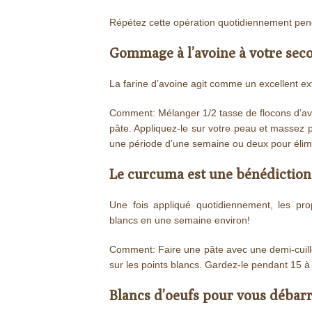
Répétez cette opération quotidiennement pend
Gommage à l’avoine à votre sec
La farine d’avoine agit comme un excellent exfo
Comment: Mélanger 1/2 tasse de flocons d’avoi
pâte. Appliquez-le sur votre peau et massez p
une période d’une semaine ou deux pour élimi
Le curcuma est une bénédiction
Une fois appliqué quotidiennement, les pro
blancs en une semaine environ!
Comment: Faire une pâte avec une demi-cuillè
sur les points blancs. Gardez-le pendant 15 à 
Blancs d’oeufs pour vous débarr