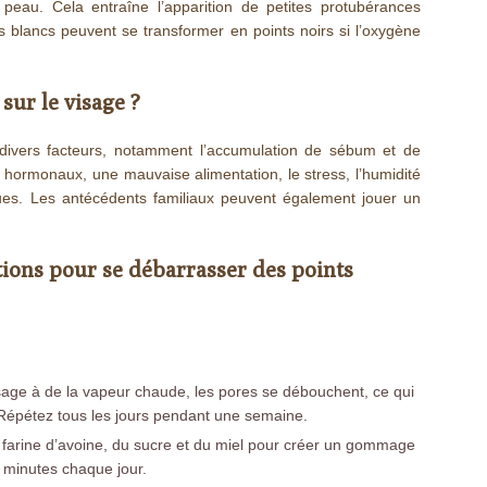
 peau. Cela entraîne l’apparition de petites protubérances
s blancs peuvent se transformer en points noirs si l’oxygène
sur le visage ?
divers facteurs, notamment l’accumulation de sébum et de
hormonaux, une mauvaise alimentation, le stress, l’humidité
iques. Les antécédents familiaux peuvent également jouer un
tions pour se débarrasser des points
age à de la vapeur chaude, les pores se débouchent, ce qui
. Répétez tous les jours pendant une semaine.
farine d’avoine, du sucre et du miel pour créer un gommage
 minutes chaque jour.