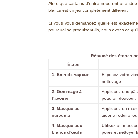
Alors que certains d’entre nous ont une idée 
blancs est un jeu complètement différent.
Si vous vous demandez quelle est exactement 
pourquoi se produisent-ils, nous avons ce qu’il
Résumé des étapes po
Étape
1. Bain de vapeur
Exposez votre visag
nettoyage.
2. Gommage à
Appliquez une pâte
l’avoine
peau en douceur.
3. Masque au
Appliquez un masq
curcuma
aider à réduire les
4. Masque aux
Utilisez un masque
blancs d’œufs
pores et nettoyer 