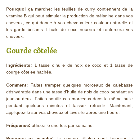
Pourquoi ça marche:
les feuilles de curry contiennent de la
vitamine B qui peut stimuler la production de mélanine dans vos
cheveux, ce qui donne à vos cheveux leur couleur naturelle et
les garde brillants. L’huile de coco nourrira et renforcera vos
cheveux.
Gourde côtelée
Ingrédients:
1 tasse d’huile de noix de coco et 1 tasse de
courge côtelée hachée.
Comment:
Faites tremper quelques morceaux de calebasse
déshydratée dans une tasse d’huile de noix de coco pendant un
jour ou deux. Faites bouillir ces morceaux dans la même huile
pendant quelques minutes et laissez refroidir. Maintenant,
appliquez-le sur vos cheveux et lavez-le après une heure.
Fréquence:
utilisez-le une fois par semaine.
Pourquoi ça marche:
La courge côtelée peut favoriser la