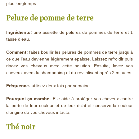
plus longtemps.
Pelure de pomme de terre
Ingrédients:
une assiette de pelures de pommes de terre et 1
tasse d’eau.
Comment:
faites bouillir les pelures de pommes de terre jusqu’à
ce que l’eau devienne légèrement épaisse. Laissez refroidir puis
rincez vos cheveux avec cette solution. Ensuite, lavez vos
cheveux avec du shampooing et du revitalisant après 2 minutes.
Fréquence:
utilisez deux fois par semaine.
Pourquoi ça marche:
Elle aide à protéger vos cheveux contre
la perte de leur couleur et de leur éclat et conserve la couleur
d’origine de vos cheveux intacte.
Thé noir