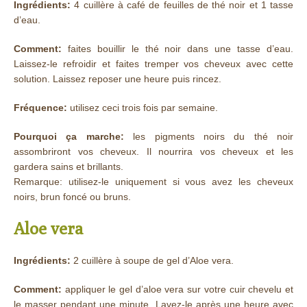
Ingrédients:
4 cuillère à café de feuilles de thé noir et 1 tasse
d’eau.
Comment:
faites bouillir le thé noir dans une tasse d’eau.
Laissez-le refroidir et faites tremper vos cheveux avec cette
solution. Laissez reposer une heure puis rincez.
Fréquence:
utilisez ceci trois fois par semaine.
Pourquoi ça marche:
les pigments noirs du thé noir
assombriront vos cheveux. Il nourrira vos cheveux et les
gardera sains et brillants.
Remarque: utilisez-le uniquement si vous avez les cheveux
noirs, brun foncé ou bruns.
Aloe vera
Ingrédients:
2 cuillère à soupe de gel d’Aloe vera.
Comment:
appliquer le gel d’aloe vera sur votre cuir chevelu et
le masser pendant une minute. Lavez-le après une heure avec