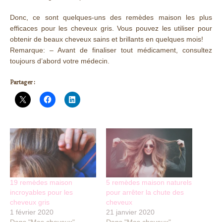
Donc, ce sont quelques-uns des remèdes maison les plus
efficaces pour les cheveux gris. Vous pouvez les utiliser pour
obtenir de beaux cheveux sains et brillants en quelques mois!
Remarque: – Avant de finaliser tout médicament, consultez
toujours d’abord votre médecin.
Partager :
19 remèdes maison
5 remèdes maison naturels
incroyables pour les
pour arrêter la chute des
cheveux gris
cheveux
1 février 2020
21 janvier 2020