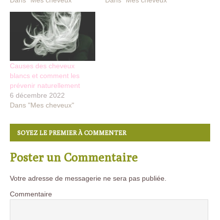
Dans "Mes cheveux"
Dans "Mes cheveux"
Causes des cheveux
blancs et comment les
prévenir naturellement
6 décembre 2022
Dans "Mes cheveux"
SOYEZ LE PREMIER À COMMENTER
Poster un Commentaire
Votre adresse de messagerie ne sera pas publiée.
Commentaire