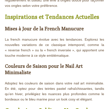
régulièrement et utilisez une lime à ongles douce pour façonner
vos ongles selon votre préférence.
Inspirations et Tendances Actuelles
Mises à Jour de la French Manucure
La french manucure évolue avec les tendances. Explorez les
nouvelles variations de ce classique intemporel, comme la
« reverse french » ou la « french inversée », qui apportent une
touche moderne à ce style emblématique.
Couleurs de Saison pour le Nail Art
Minimaliste
Adoptez les couleurs de saison dans votre nail art minimaliste.
En été, optez pour des teintes pastel rafraîchissantes, tandis
qu’en hiver, privilégiez les nuances plus profondes comme le
bordeaux ou le bleu marine pour un look cosy et élégant.