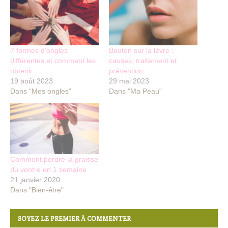
7 formes d’ongles
Bouton sur la lèvre :
différentes et comment les
causes, traitement et
obtenir
prévention
19 août 2023
29 mai 2023
Dans "Mes ongles"
Dans "Ma Peau"
Comment perdre la graisse
du ventre en 1 semaine
21 janvier 2020
Dans "Bien-être"
SOYEZ LE PREMIER À COMMENTER