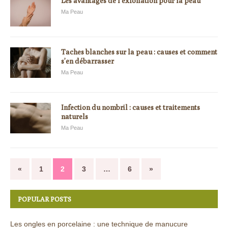
Les avantages de l’exfoliation pour la peau
Ma Peau
Taches blanches sur la peau : causes et comment
s’en débarrasser
Ma Peau
Infection du nombril : causes et traitements
naturels
Ma Peau
«
1
2
3
…
6
»
POPULAR POSTS
Les ongles en porcelaine : une technique de manucure