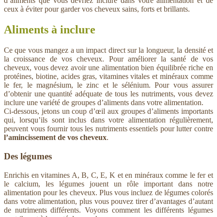
d’aliments que vous devriez inclure dans votre alimentation et de
ceux à éviter pour garder vos cheveux sains, forts et brillants.
Aliments à inclure
Ce que vous mangez a un impact direct sur la longueur, la densité et
la croissance de vos cheveux. Pour améliorer la santé de vos
cheveux, vous devez avoir une alimentation bien équilibrée riche en
protéines, biotine, acides gras, vitamines vitales et minéraux comme
le fer, le magnésium, le zinc et le sélénium. Pour vous assurer
d’obtenir une quantité adéquate de tous les nutriments, vous devez
inclure une variété de groupes d’aliments dans votre alimentation.
Ci-dessous, jetons un coup d’œil aux groupes d’aliments importants
qui, lorsqu’ils sont inclus dans votre alimentation régulièrement,
peuvent vous fournir tous les nutriments essentiels pour lutter contre
l’amincissement de vos cheveux
.
Des légumes
Enrichis en vitamines A, B, C, E, K et en minéraux comme le fer et
le calcium, les légumes jouent un rôle important dans notre
alimentation pour les cheveux. Plus vous incluez de légumes colorés
dans votre alimentation, plus vous pouvez tirer d’avantages d’autant
de nutriments différents. Voyons comment les différents légumes