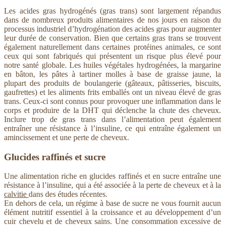
Les acides gras hydrogénés (gras trans) sont largement répandus
dans de nombreux produits alimentaires de nos jours en raison du
processus industriel d’hydrogénation des acides gras pour augmenter
leur durée de conservation. Bien que certains gras trans se trouvent
également naturellement dans certaines protéines animales, ce sont
ceux qui sont fabriqués qui présentent un risque plus élevé pour
notre santé globale. Les huiles végétales hydrogénées, la margarine
en bâton, les pâtes à tartiner molles à base de graisse jaune, la
plupart des produits de boulangerie (gâteaux, pâtisseries, biscuits,
gaufrettes) et les aliments frits emballés ont un niveau élevé de gras
trans. Ceux-ci sont connus pour provoquer une inflammation dans le
corps et produire de la DHT qui déclenche la chute des cheveux.
Inclure trop de gras trans dans l’alimentation peut également
entraîner une résistance à l’insuline, ce qui entraîne également un
amincissement et une perte de cheveux.
Glucides raffinés et sucre
Une alimentation riche en glucides raffinés et en sucre entraîne une
résistance à l’insuline, qui a été associée à la perte de cheveux et à la
calvitie
dans des études récentes.
En dehors de cela, un régime à base de sucre ne vous fournit aucun
élément nutritif essentiel à la croissance et au développement d’un
cuir chevelu et de cheveux sains. Une consommation excessive de