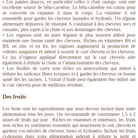
• Les patates douces, en particulier celles à chair orange, sont une
excellente source de bêta-carotène. Le bêta-carotène est connu pour
se convertir en vitamine A dans le corps. La vitamine A est
essentielle pour garder les cheveux humides et hydratés. Un régime
alimentaire dépourvu de vitamine A conduirait à des cheveux secs et
cassants, plus sujets à la chute et aux dommages des cheveux.
• Les oignons sont un autre légume le plus souvent utilisé pour
maintenir une bonne santé des cheveux. Riches en vitamines B6 et
B9, en zinc et en fer, les oignons augmentent la production de
cellules sanguines et aident à nourrir le cuir chevelu et les cheveux.
Le jus d’oignon appliqué directement sur le cuir chevelu aide
également à réduire la chute et l’amincissement des cheveux.
• Les feuilles de curry sont riches en antioxydants qui aident à
réduire les radicaux libres toxiques et à garder les cheveux en bonne
santé dès les racines. L’extrait d’huile peut également être utilisé sur
le cuir chevelu pour de meilleurs résultats.
Des fruits
Les fruits sont les superaliments que nous devons inclure dans notre
alimentation tous les jours. On recommande de consommer 1,5 à 2
tasses de fruits par jour . Riches en vitamines et minéraux, les fruits
sont riches en nutriments essentiels qui nourrissent le cuir chevelu et
gardent vos mèches de cheveux fortes et hydratées. Inclure les fruits
ci-dessous dans votre alimentation aiderait à réduire la
perte et