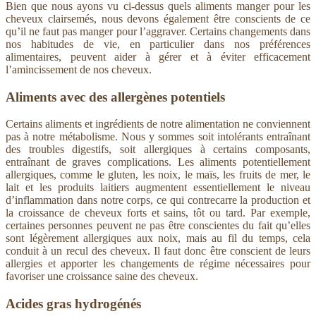
Bien que nous ayons vu ci-dessus quels aliments manger pour les
cheveux clairsemés, nous devons également être conscients de ce
qu’il ne faut pas manger pour l’aggraver. Certains changements dans
nos habitudes de vie, en particulier dans nos préférences
alimentaires, peuvent aider à gérer et à éviter efficacement
l’amincissement de nos cheveux.
Aliments avec des allergènes potentiels
Certains aliments et ingrédients de notre alimentation ne conviennent
pas à notre métabolisme. Nous y sommes soit intolérants entraînant
des troubles digestifs, soit allergiques à certains composants,
entraînant de graves complications. Les aliments potentiellement
allergiques, comme le gluten, les noix, le maïs, les fruits de mer, le
lait et les produits laitiers augmentent essentiellement le niveau
d’inflammation dans notre corps, ce qui contrecarre la production et
la croissance de cheveux forts et sains, tôt ou tard. Par exemple,
certaines personnes peuvent ne pas être conscientes du fait qu’elles
sont légèrement allergiques aux noix, mais au fil du temps, cela
conduit à un recul des cheveux. Il faut donc être conscient de leurs
allergies et apporter les changements de régime nécessaires pour
favoriser une croissance saine des cheveux.
Acides gras hydrogénés