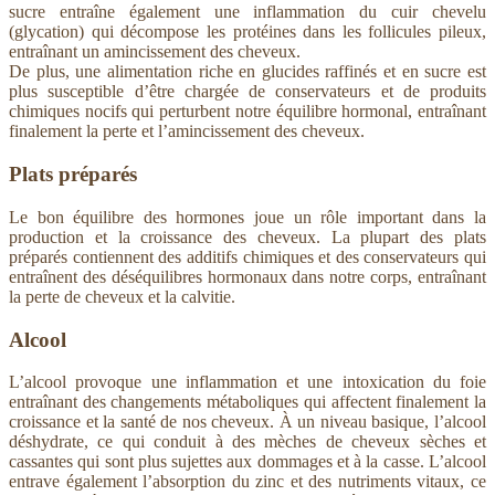
sucre entraîne également une inflammation du cuir chevelu
(glycation) qui décompose les protéines dans les follicules pileux,
entraînant un amincissement des cheveux.
De plus, une alimentation riche en glucides raffinés et en sucre est
plus susceptible d’être chargée de conservateurs et de produits
chimiques nocifs qui perturbent notre équilibre hormonal, entraînant
finalement la perte et l’amincissement des cheveux.
Plats préparés
Le bon équilibre des hormones joue un rôle important dans la
production et la croissance des cheveux. La plupart des plats
préparés contiennent des additifs chimiques et des conservateurs qui
entraînent des déséquilibres hormonaux dans notre corps, entraînant
la perte de cheveux et la calvitie.
Alcool
L’alcool provoque une inflammation et une intoxication du foie
entraînant des changements métaboliques qui affectent finalement la
croissance et la santé de nos cheveux. À un niveau basique, l’alcool
déshydrate, ce qui conduit à des mèches de cheveux sèches et
cassantes qui sont plus sujettes aux dommages et à la casse. L’alcool
entrave également l’absorption du zinc et des nutriments vitaux, ce