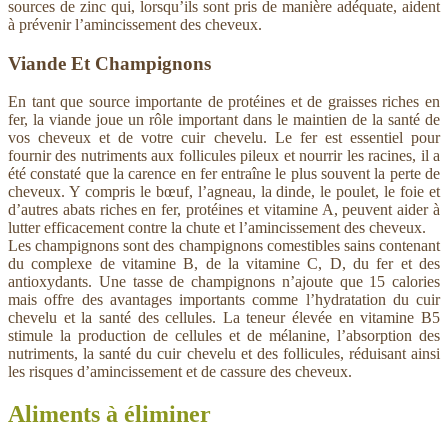
sources de zinc qui, lorsqu’ils sont pris de manière adéquate, aident
à prévenir l’amincissement des cheveux.
Viande Et Champignons
En tant que source importante de protéines et de graisses riches en
fer, la viande joue un rôle important dans le maintien de la santé de
vos cheveux et de votre cuir chevelu. Le fer est essentiel pour
fournir des nutriments aux follicules pileux et nourrir les racines, il a
été constaté que la carence en fer entraîne le plus souvent la perte de
cheveux. Y compris le bœuf, l’agneau, la dinde, le poulet, le foie et
d’autres abats riches en fer, protéines et vitamine A, peuvent aider à
lutter efficacement contre la chute et l’amincissement des cheveux.
Les champignons sont des champignons comestibles sains contenant
du complexe de vitamine B, de la vitamine C, D, du fer et des
antioxydants. Une tasse de champignons n’ajoute que 15 calories
mais offre des avantages importants comme l’hydratation du cuir
chevelu et la santé des cellules. La teneur élevée en vitamine B5
stimule la production de cellules et de mélanine, l’absorption des
nutriments, la santé du cuir chevelu et des follicules, réduisant ainsi
les risques d’amincissement et de cassure des cheveux.
Aliments à éliminer