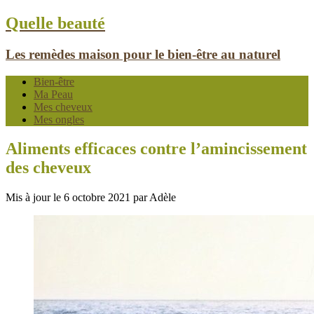
Quelle beauté
Les remèdes maison pour le bien-être au naturel
Bien-être
Ma Peau
Mes cheveux
Mes ongles
Aliments efficaces contre l’amincissement
des cheveux
Mis à jour le 6 octobre 2021 par Adèle