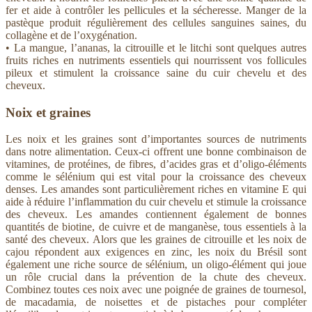
fer et aide à contrôler les pellicules et la sécheresse. Manger de la
pastèque produit régulièrement des cellules sanguines saines, du
collagène et de l’oxygénation.
• La mangue, l’ananas, la citrouille et le litchi sont quelques autres
fruits riches en nutriments essentiels qui nourrissent vos follicules
pileux et stimulent la croissance saine du cuir chevelu et des
cheveux.
Noix et graines
Les noix et les graines sont d’importantes sources de nutriments
dans notre alimentation. Ceux-ci offrent une bonne combinaison de
vitamines, de protéines, de fibres, d’acides gras et d’oligo-éléments
comme le sélénium qui est vital pour la croissance des cheveux
denses. Les amandes sont particulièrement riches en vitamine E qui
aide à réduire l’inflammation du cuir chevelu et stimule la croissance
des cheveux. Les amandes contiennent également de bonnes
quantités de biotine, de cuivre et de manganèse, tous essentiels à la
santé des cheveux. Alors que les graines de citrouille et les noix de
cajou répondent aux exigences en zinc, les noix du Brésil sont
également une riche source de sélénium, un oligo-élément qui joue
un rôle crucial dans la prévention de la chute des cheveux.
Combinez toutes ces noix avec une poignée de graines de tournesol,
de macadamia, de noisettes et de pistaches pour compléter