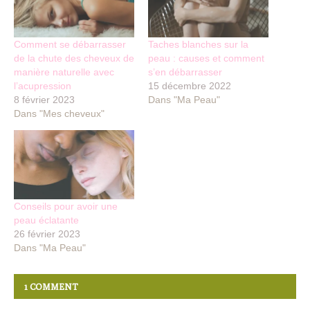
Comment se débarrasser
Taches blanches sur la
de la chute des cheveux de
peau : causes et comment
manière naturelle avec
s’en débarrasser
l’acupression
15 décembre 2022
8 février 2023
Dans "Ma Peau"
Dans "Mes cheveux"
Conseils pour avoir une
peau éclatante
26 février 2023
Dans "Ma Peau"
1 COMMENT